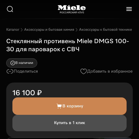
Каталог
Аксессуары и бытовая химия
Аксессуары к бытовой технике
C
Cтеклянный противень Miele DMGS 100-
30 для пароварок с СВЧ
В наличии
Поделиться
Добавить в избранное
16 100 ₽
В корзину
Купить в 1 клик