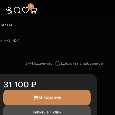
0
ТАКТЫ
lex HX1, HX2
Поделиться
Добавить в избранное
31 100 ₽
В корзину
Купить в 1 клик