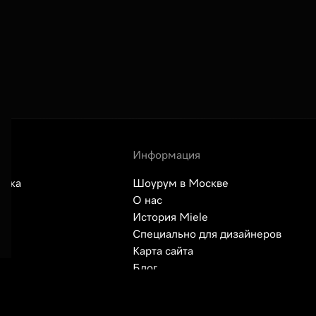
Информация
авка
Шоурум в Москве
О нас
История Miele
сы
Специально для дизайнеров
Карта сайта
Блог