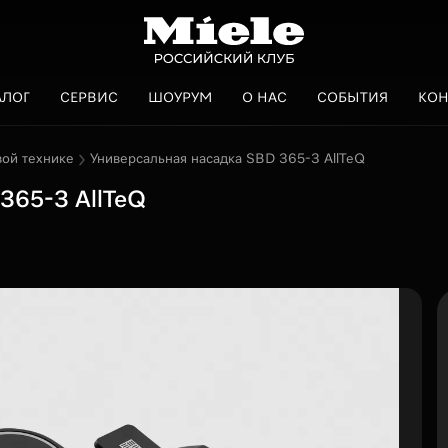
АЛОГ
СЕРВИС
ШОУРУМ
О НАС
СОБЫТИЯ
КОН
вой технике
Универсальная насадка SBD 365-3 AllTeQ
365-3 AllTeQ