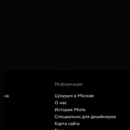
Информация
авка
Шоурум в Москве
О нас
История Miele
сы
Специально для дизайнеров
Карта сайта