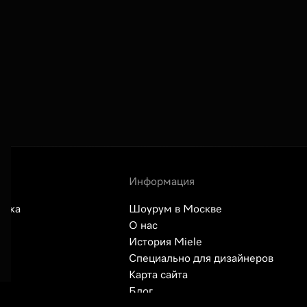
Информация
авка
Шоурум в Москве
О нас
История Miele
сы
Специально для дизайнеров
Карта сайта
Блог