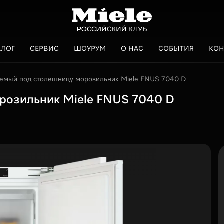
АЛОГ
СЕРВИС
ШОУРУМ
О НАС
СОБЫТИЯ
КОН
емый под столешницу морозильник Miele FNUS 7040 D
розильник Miele FNUS 7040 D