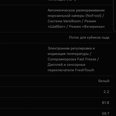
Автоматическое размораживание
морозильной камеры (NoFrost) /
Система VarioRoom / Режим
«Шаббат» / Режим «Вечеринка»
Лоток для кубиков льда
Электронная регулировка и
индикация температуры /
Суперзаморозка Fast Freeze /
Дисплей и сенсорные
переключатели FreshTouch
белый
2.2
81.8
59.7