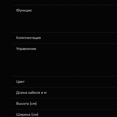
Функции
Комплектация
Управление
Цвет
Длина кабеля в м
Высота (см)
Ширина (см)