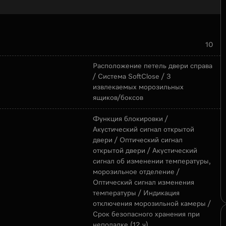
10
Расположение петель двери справа
/ Система SoftClose / 3
извлекаемых морозильных
ящиков/боксов
Функция блокировки /
Акустический сигнал открытой
двери / Оптический сигнал
открытой двери / Акустический
сигнал об изменении температуры,
морозильное отделение /
Оптический сигнал изменения
температуры / Индикация
отключения морозильной камеры /
Срок безопасного хранения при
неполадке (12 ч)