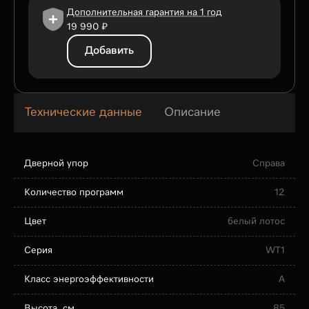
Дополнительная гарантия на 1 год
19 990 ₽
Добавить
Технические данные
Описание
Дверной упор
Справа
Количество программ
12
Цвет
белый лотос
Серия
WT1
Класс энергоэффективности
A
Высота, см
85