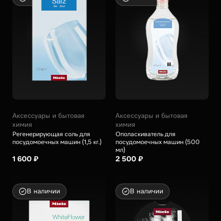
Аксессуары и бытовая
Аксессуары и бытовая
химия
химия
Регенерирующая соль для
Ополаскиватель для
посудомоечных машин (1,5 кг.)
посудомоечных машин (500
мл)
1 600 ₽
2 500 ₽
В наличии
В наличии