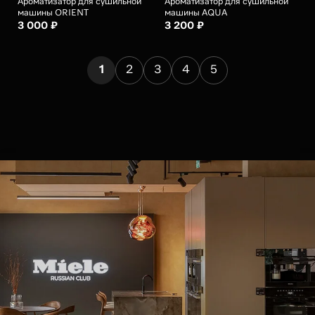
Ароматизатор для сушильной
Ароматизатор для сушильной
машины ORIENT
машины AQUA
3 000 ₽
3 200 ₽
1
2
3
4
5