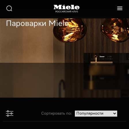
Фильтр
Пароварки Miele
Цена
Показать
Сортировать по: