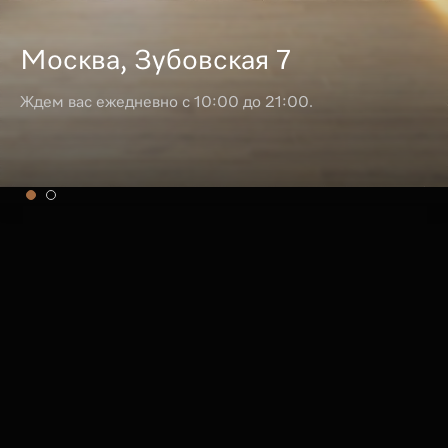
Москва, Зубовская 7
Ждем вас ежедневно с 10:00 до 21:00.