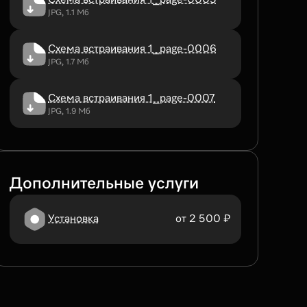
JPG, 1.1 Мб
Схема встраивания 1_page-0006
JPG, 1.7 Мб
Схема встраивания 1_page-0007
JPG, 1.9 Мб
Дополнительные услуги
Установка
от 2 500 ₽