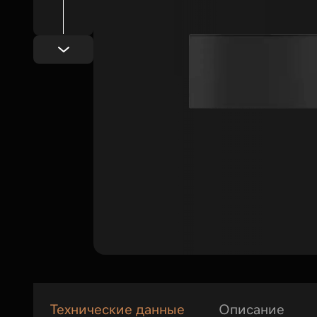
Технические данные
Описание