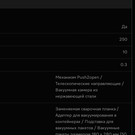
Да
250
10
0.3
Механизм Push2open /
Телескопические направляющие /
Вакуумная камера из
нержавеющей стали
Заменяемая сварочная планка /
Адаптер для вакуумирования в
контейнерах / Подставка для
вакуумных пакетов / Вакуумные
пакеты размером 180 х 280 мм (50