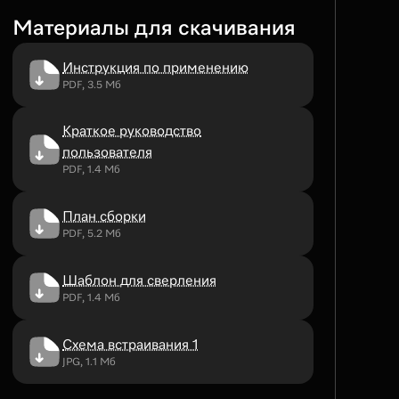
Материалы для скачивания
Инструкция по применению
PDF, 3.5 Мб
Краткое руководство
пользователя
PDF, 1.4 Мб
План сборки
PDF, 5.2 Мб
Шаблон для сверления
PDF, 1.4 Мб
Схема встраивания 1
JPG, 1.1 Мб