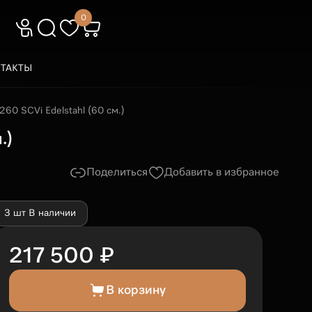
0
ТАКТЫ
60 SCVi Edelstahl (60 см.)
.)
Поделиться
Добавить в избранное
3 шт В наличии
217 500 ₽
В корзину