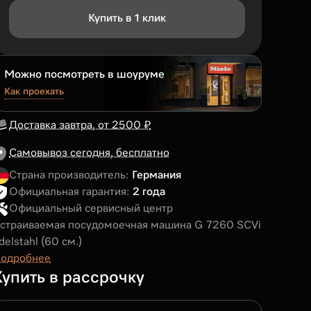
Купить в 1 клик
Можно посмотреть в шоуруме
Как проехать
Доставка завтра, от 2500 ₽
Самовывоз сегодня, бесплатно
Страна производитель:
Германия
Официальная гарантия:
2 года
Официальный сервисный центр
страиваемая посудомоечная машина G 7260 SCVi
delstahl (60 см.)
одробнее
Купить в рассрочку