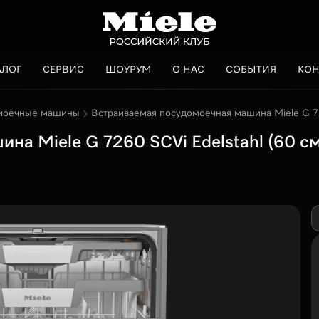
АЛОГ
СЕРВИС
ШОУРУМ
О НАС
СОБЫТИЯ
КОН
моечные машины
Встраиваемая посудомоечная машина Miele G 72
а Miele G 7260 SCVi Edelstahl (60 см