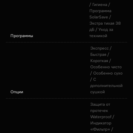
/ Гигиена /
Программа
SolarSave /
Экстра тихая 38
дБ / Уход за
Программы
техникой
Экспресс /
Быстрая /
Короткая /
Особенно чисто
/ Особенно сухо
/ С
дополнительной
Опции
сушкой
Защита от
протечек
Waterproof /
Индикатор
«Фильтр» /