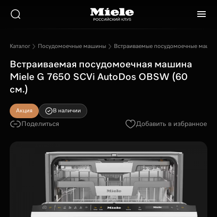
Каталог
Посудомоечные машины
Встраиваемые посудомоечные маши
Встраиваемая посудомоечная машина
Miele G 7650 SCVi AutoDos OBSW (60
см.)
Акция
В наличии
Поделиться
Добавить в избранное