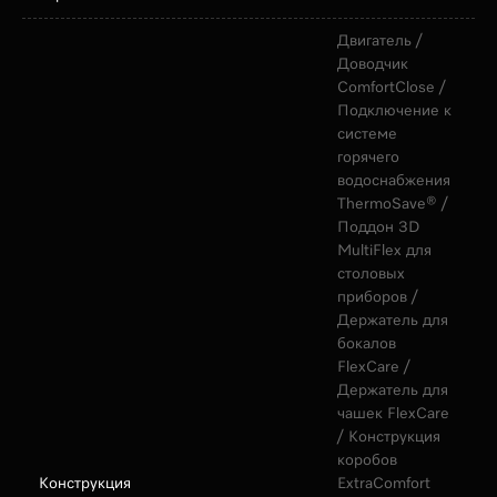
Двигатель /
Доводчик
ComfortClose /
Подключение к
системе
горячего
водоснабжения
ThermoSave® /
Поддон 3D
MultiFlex для
столовых
приборов /
Держатель для
бокалов
FlexCare /
Держатель для
чашек FlexCare
/ Конструкция
коробов
Конструкция
ExtraComfort