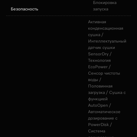
Блокировка
Безопасность
запуска
Активная
конденсационная
сушка /
Интеллектуальный
датчик сушки
SensorDry /
Технология
EcoPower /
Сенсор чистоты
воды /
Половинная
загрузка / Сушка с
функцией
AutoOpen /
Автоматическое
дозирование с
PowerDisk /
Система