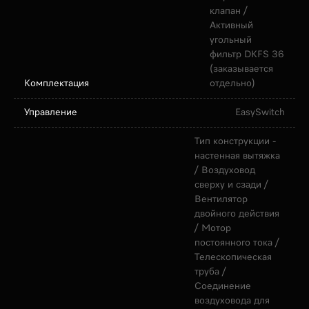
клапан /
Активный
угольный
фильтр DKFS 36
(заказывается
Комплектация
отдельно)
Управление
EasySwitch
Тип конструкции -
настенная вытяжка
/ Воздуховод
сверху и сзади /
Вентилятор
двойного действия
/ Мотор
постоянного тока /
Телескопическая
труба /
Соединение
воздуховода для