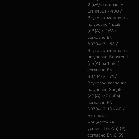
2 (м³/ч) согласно
EN 61591 - 400 /
Звуковая мощность
на уровне 1 в дБ
(dB(A) re1pW)
согласно EN
60704-3 - 53 /
Звуковая мощность
на уровне Booster 1
(дБ(А) на 1 пВт)
согласно EN
60704-3 - 71 /
Звуковое давление
на уровне 2 в дБ
(dB(A) re20µPa)
согласно EN
60704-2-13 - 48 /
Вытяжная
мощность на
уровне 1 (м³/ч) (Р)
согласно EN 61591