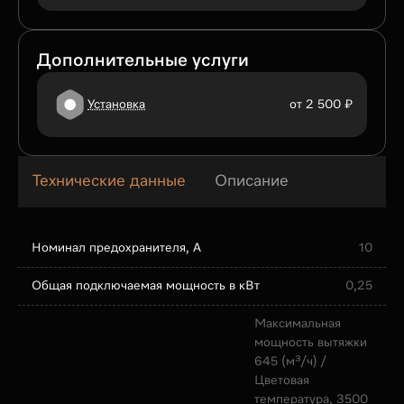
Дополнительные услуги
Установка
от 2 500 ₽
Технические данные
Описание
Номинал предохранителя, А
10
Общая подключаемая мощность в кВт
0,25
Максимальная
мощность вытяжки
645 (м³/ч) /
Цветовая
температура, 3500