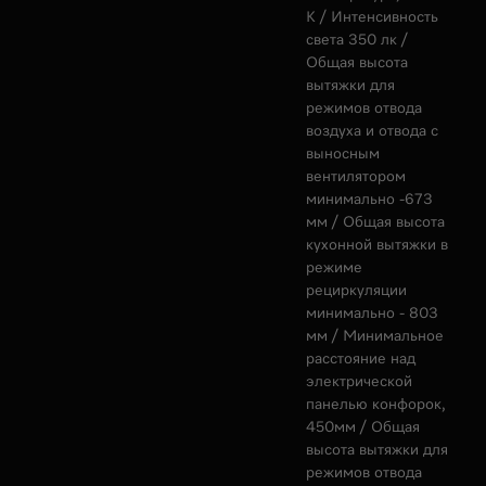
К / Интенсивность
света 350 лк /
Общая высота
вытяжки для
режимов отвода
воздуха и отвода с
выносным
вентилятором
минимально -673
мм / Общая высота
кухонной вытяжки в
режиме
рециркуляции
минимально - 803
мм / Минимальное
расстояние над
электрической
панелью конфорок,
450мм / Общая
высота вытяжки для
режимов отвода