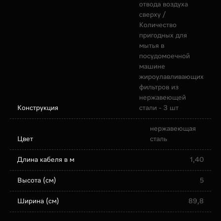
отвода воздуха
сверху /
Количество
пригодных для
мытья в
посудомоечной
машине
жироулавливающих
фильтров из
нержавеющей
Конструкция
стали - 3 шт
нержавеющая
Цвет
сталь
Длина кабеля в м
1,40
Высота (см)
5
Ширина (см)
89,8