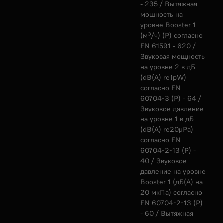
- 235 / Вытяжная
мощность на
уровне Booster 1
(м³/ч) (Р) согласно
EN 61591 - 620 /
Звуковая мощность
на уровне 2 в дБ
(dB(A) re1pW)
согласно EN
60704-3 (Р) - 64 /
Звуковое давление
на уровне 1 в дБ
(dB(A) re20µPa)
согласно EN
60704-2-13 (Р) -
40 / Звуковое
давление на уровне
Booster 1 (дБ(А) на
20 мкПа) согласно
EN 60704-2-13 (Р)
- 60 / Вытяжная