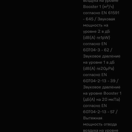
воздуха на уровне
Booster 1 (м³/ч)
согласно EN 61591
- 645 / Звуковая
мощность на
уровне 2 в дБ
(dB(A) re1pW)
согласно EN
60704-3 - 62 /
Звуковое давление
на уровне 1 в дБ
(dB(A) re20µPa)
согласно EN
60704-2-13 - 39 /
Звуковое давление
на уровне Booster 1
(дБ(А) на 20 мкПа)
согласно EN
60704-2-13 - 57 /
Вытяжная
мощность отвода
воздуха на уровне