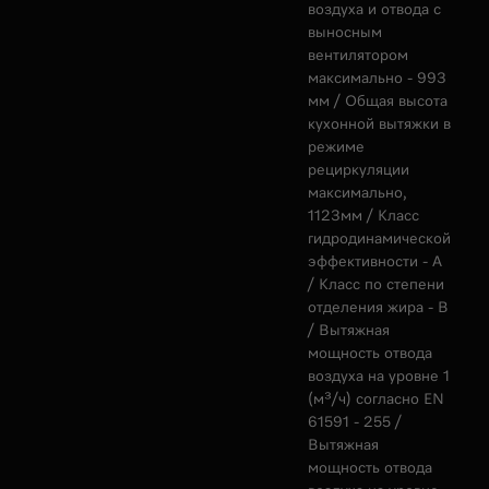
воздуха и отвода с
выносным
вентилятором
максимально - 993
мм / Общая высота
кухонной вытяжки в
режиме
рециркуляции
максимально,
1123мм / Класс
гидродинамической
эффективности - А
/ Класс по степени
отделения жира - В
/ Вытяжная
мощность отвода
воздуха на уровне 1
(м³/ч) согласно EN
61591 - 255 /
Вытяжная
мощность отвода