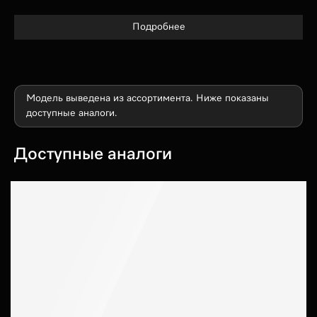
Подробнее
Модель выведена из ассортимента. Ниже показаны
доступные аналоги.
Доступные аналоги