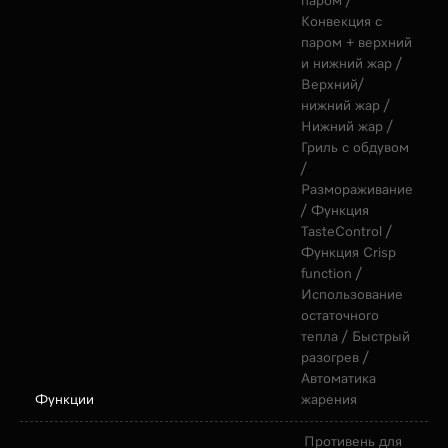
паром /
Конвекция с
паром + верхний
и нижний жар /
Верхний/
нижний жар /
Нижний жар /
Гриль с обдувом
/
Размораживание
/ Функция
TasteControl /
Функция Crisp
function /
Использование
остаточного
тепла / Быстрый
разогрев /
Автоматика
Функции
жарения
Противень для