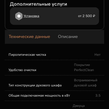
Дополнительные услуги
Установка
от 2 500 ₽
Технические данные
Описание
Пиролитическая чистка
Нет
Покрытие
Удобство очистки
PerfectClean
Встраиваемый
Тип конструкции духового шкафа
духовой шкаф
Общая подключаемая мощность в кВт
3.5
Дверца