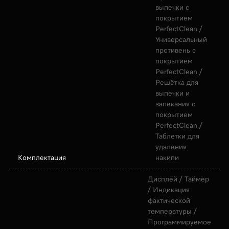
выпечки с
покрытием
PerfectClean /
Универсальный
противень с
покрытием
PerfectClean /
Решётка для
выпечки и
запекания с
покрытием
PerfectClean /
Таблетки для
удаления
Комплектация
накипи
Дисплей / Таймер
/ Индикация
фактической
температуры /
Программируемое