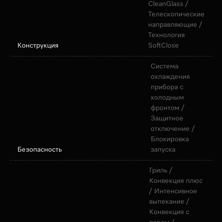
CleanGlass /
Телескопические
направляющие /
Технология
Конструкция
SoftClose
Система
охлаждения
прибора с
холодным
фронтом /
Защитное
отключение /
Блокировка
Безопасность
запуска
Гриль /
Конвекция плюс
/ Интенсивное
выпекание /
Конвекция с