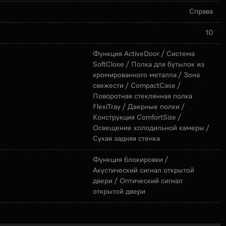
Справа
10
Функция ActiveDoor / Система
SoftClose / Полка для бутылок из
хромированного металла / Зона
свежести / CompactCase /
Поворотная стеклянная полка
FlexiTray / Дверные полки /
Конструкция ComfortSize /
Освещение холодильной камеры /
Сухая задняя стенка
Функция блокировки /
Акустический сигнал открытой
двери / Оптический сигнал
открытой двери