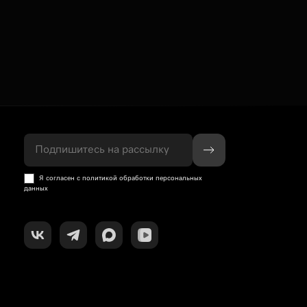
Подпишитесь на рассылку
Я согласен с политикой обработки персональных
данных