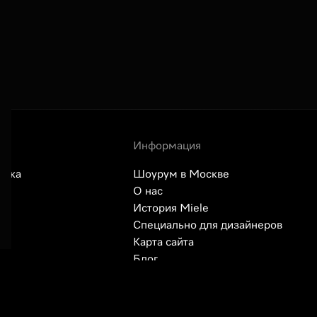
Информация
авка
Шоурум в Москве
О нас
История Miele
сы
Специально для дизайнеров
Карта сайта
Блог