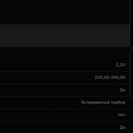
2,20
220,00-240,00
Да
Встраиваемый прибор
Нет
Да