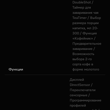
DoubleShot /
Таймер для
заваривания чая
TeaTimer / Выбор
размера порции
напитка, мл 20-
300 / Функция
«Кофейник» /
Предварительное
заваривание /
Возможность
выбора 2-го
сорта кофе в
Функции
форме молотого
Дисплей
DirectSensor /
Переключатели
сенсорные /
Программирование
профилей