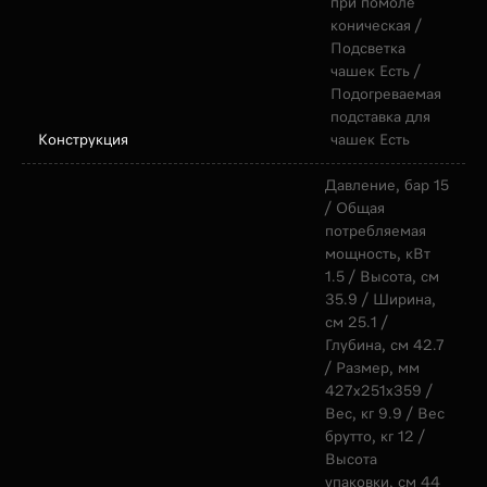
при помоле
коническая /
Подсветка
чашек Есть /
Подогреваемая
подставка для
Конструкция
чашек Есть
Давление, бар 15
/ Общая
потребляемая
мощность, кВт
1.5 / Высота, см
35.9 / Ширина,
см 25.1 /
Глубина, см 42.7
/ Размер, мм
427х251х359 /
Вес, кг 9.9 / Вес
брутто, кг 12 /
Высота
упаковки, см 44