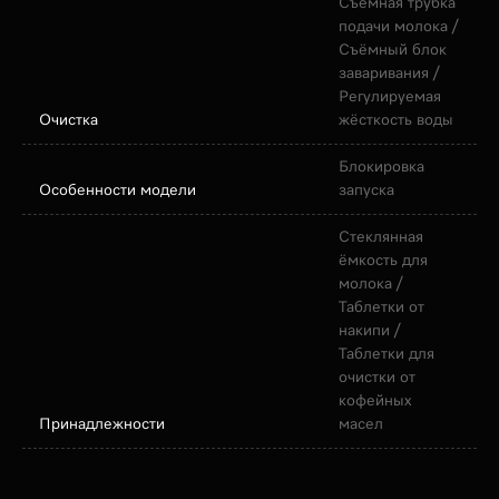
Съёмная трубка
подачи молока /
Съёмный блок
заваривания /
Регулируемая
Очистка
жёсткость воды
Блокировка
Особенности модели
запуска
Стеклянная
ёмкость для
молока /
Таблетки от
накипи /
Таблетки для
очистки от
кофейных
Принадлежности
масел