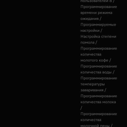
пользователей 8 /
Программирование
времени режима
ожидания /
Программируемые
настройки /
Настройка степени
помола /
Программирование
количества
молотого кофе /
Программирование
количества воды /
Программирование
температуры
заваривания /
Программирование
количества молока
/
Программирование
количества
молочной пены /