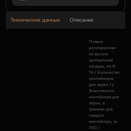
Технические данные
Описание
Плавно
регулируемая
по высоте
центральная
насадка, см 8-
14 / Количество
контейнеров
для зерен 1 /
Вместимость
контейнера для
зёрен, в
граммах для
каждого
контейнера, гр
300 /