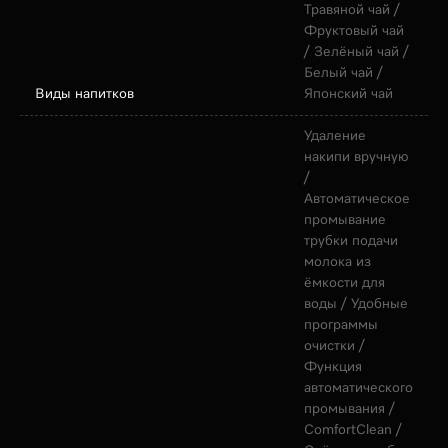
Травяной чай /
Фруктовый чай
/ Зелёный чай /
Белый чай /
Виды напитков
Японский чай
Удаление
накипи вручную
/
Автоматическое
промывание
трубки подачи
молока из
ёмкости для
воды / Удобные
программы
очистки /
Функция
автоматического
промывания /
ComfortClean /