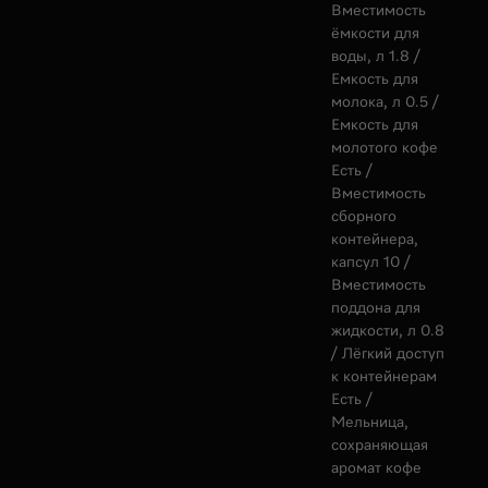
Вместимость
ёмкости для
воды, л 1.8 /
Емкость для
молока, л 0.5 /
Емкость для
молотого кофе
Есть /
Вместимость
сборного
контейнера,
капсул 10 /
Вместимость
поддона для
жидкости, л 0.8
/ Лёгкий доступ
к контейнерам
Есть /
Мельница,
сохраняющая
аромат кофе