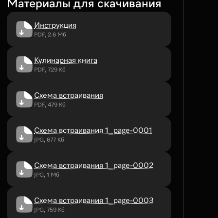
Материалы для скачивания
Инструкция
PDF, 2.6 Мб
Кулинарная книга
PDF, 729 Кб
Схема встраивания
PDF, 479 Кб
Схема встраивания 1_page-0001
JPG, 677 Кб
Схема встраивания 1_page-0002
JPG, 1 Мб
Схема встраивания 1_page-0003
JPG, 759 Кб