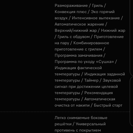
Размораживание / Гриль /
Конвекция плюс / Эко горячий
воздух / Интенсивное выпекание /
Автоматическое жарение /
Верхний/нижний жар / Нижний жар
/ Гриль с обдувом / Приготовление
на пару / Комбинированное
приготовление с грилем /
Программа замачивания /
Программа по уходу «Сушка» /
Индикация фактической
температуры / Индикация заданной
температуры / Таймер / Звуковой
сигнал при достижении целевой
температуры / Рекомендация
температуры / Автоматическая
очистка от накипи / Быстрый старт
Легко снимаемые боковые
решётки / Универсальный
противень с покрытием