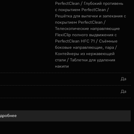
PerfectClean / Глубокий противень
с покрытием PerfectClean /
Решётка для выпечки и запекания с
покрытием PerfectClean /
Телескопические направляющие
FlexiClip полного выдвижения с
PerfectClean HFC 71 / Съёмные
боковые направляющие, пара /
Контейнеры из нержавеющей
стали / Таблетки для удаления
накипи
Да
Да
дробнее