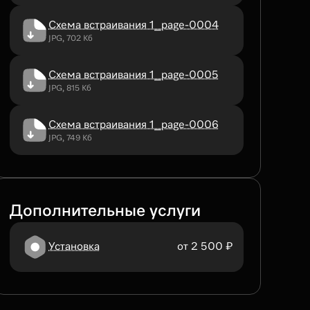
Схема встраивания 1_page-0004
JPG, 702 Кб
Схема встраивания 1_page-0005
JPG, 815 Кб
Схема встраивания 1_page-0006
JPG, 749 Кб
Дополнительные услуги
Установка
от 2 500 ₽