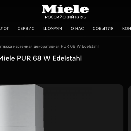
АЛОГ
СЕРВИС
ШОУРУМ
О НАС
СОБЫТИЯ
КОН
тяжка настенная декоративная PUR 68 W Edelstahl
iele PUR 68 W Edelstahl