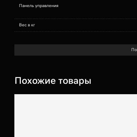
Панель управления
Вес в кг
По
Похожие товары