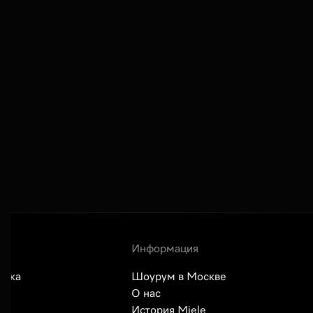
Информация
авка
Шоурум в Москве
О нас
История Miele