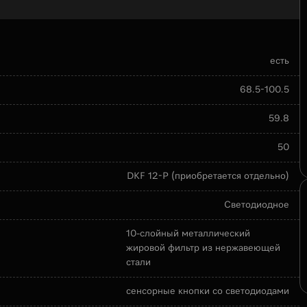
есть
68.5-100.5
59.8
50
DKF 12-P (приобретается отдельно)
Светодиодное
10-слойный металлический
жировой фильтр из нержавеющей
стали
сенсорные кнопки со светодиодами