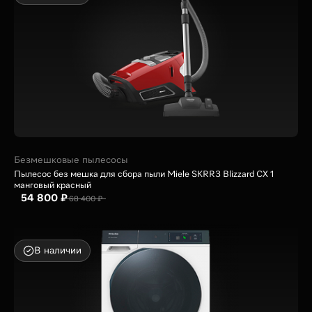
Безмешковые пылесосы
Пылесос без мешка для сбора пыли Miele SKRR3 Blizzard CX 1
манговый красный
54 800 ₽
68 400 ₽
В наличии