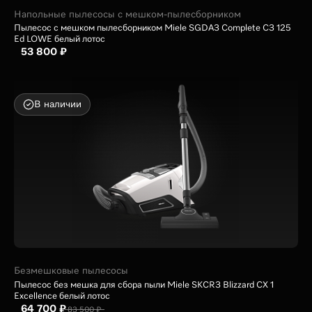
Напольные пылесосы с мешком-пылесборником
Пылесос с мешком пылесборником Miele SGDA3 Complete C3 125
Ed LOWE белый лотос
53 800 ₽
В наличии
Безмешковые пылесосы
Пылесос без мешка для сбора пыли Miele SKCR3 Blizzard CX 1
Excellence белый лотос
64 700 ₽
83 500 ₽