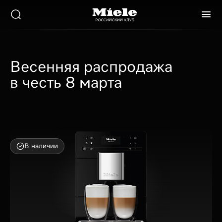
Весенняя распродажа
в честь 8 марта
В наличии