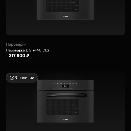
Пароварки
Пароварка DG 7440 CLST
317 900 ₽
В наличии